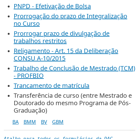
PNPD - Efetivação de Bolsa
Prorrogação do prazo de Integralização
no Curso
Prorrogar prazo de divulgação de
trabalhos restritos
Religamento - Art. 15 da Deliberação
CONSU A-10/2015
Trabalho de Conclusão de Mestrado (TCM)
- PROFBIO
Trancamento de matrícula
Transferência de curso (entre Mestrado e
Doutorado do mesmo Programa de Pós-
Graduação)
BA
BMM
BV
GBM
Atalho para todos os formulários da DAC