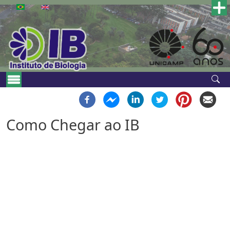
Pular para o conteúdo principal
Main navigation
Como Chegar ao IB