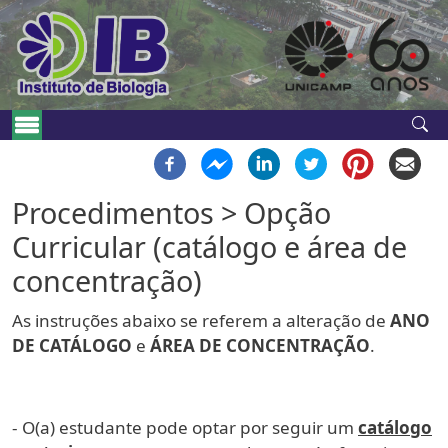
Pular para o conteúdo principal
Navegação principal
Procedimentos > Opção
Curricular (catálogo e área de
concentração)
As instruções abaixo se referem a alteração de
ANO
DE CATÁLOGO
e
ÁREA DE CONCENTRAÇÃO
.
- O(a) estudante pode optar por seguir um
catálogo