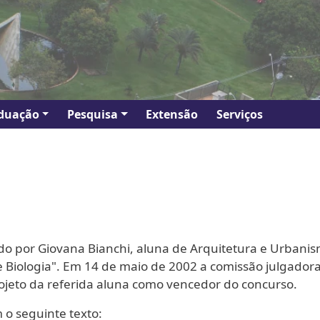
duação
Pesquisa
Extensão
Serviços
criado por Giovana Bianchi, aluna de Arquitetura e Urba
de Biologia". Em 14 de maio de 2002 a comissão julgador
projeto da referida aluna como vencedor do concurso.
 o seguinte texto: