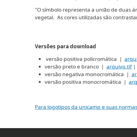
"O símbolo representa a união de duas áre
vegetal. As cores utilizadas são contrasta
Versões para download
versão positiva policromática |
arqui
versão preto e branco |
arquivo.tif
|
versão negativa monocromática |
ar
versão positiva monocromática |
arq
Para logotipos da unicamp e suas normas 
FOOTER MENU