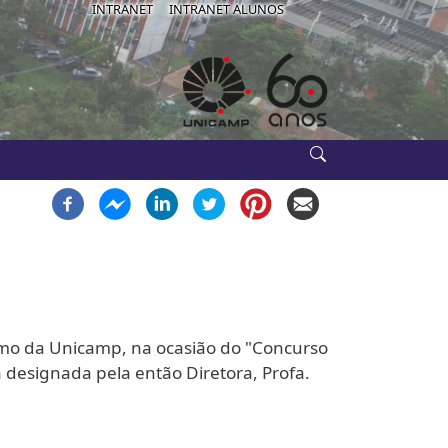
IB-USE
INTRANET
INTRANET ALUNOS
nismo da Unicamp, na ocasião do "Concurso
a designada pela então Diretora, Profa.