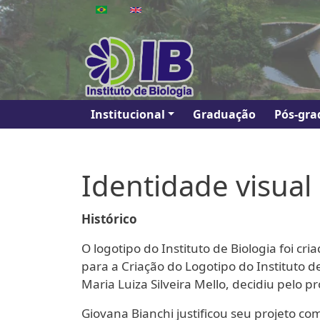
Pular para o conteúdo principal
Main navigation
Institucional
Graduação
Pós-gra
Identidade visual
Histórico
O logotipo do Instituto de Biologia foi 
para a Criação do Logotipo do Instituto 
Maria Luiza Silveira Mello, decidiu pelo 
Giovana Bianchi justificou seu projeto com