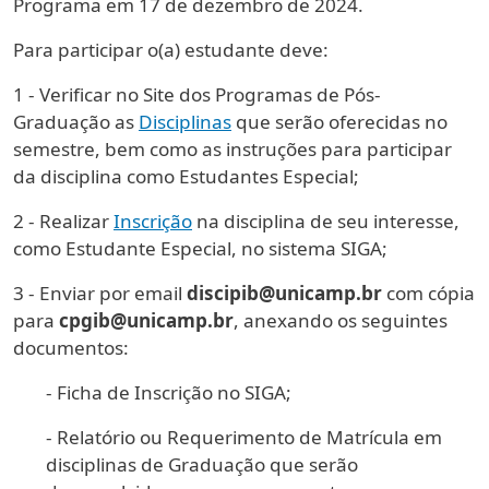
Programa em 17 de dezembro de 2024.
Para participar o(a) estudante deve:
1 - Verificar no Site dos Programas de Pós-
Graduação as
Disciplinas
que serão oferecidas no
semestre, bem como as instruções para participar
da disciplina como Estudantes Especial;
2 - Realizar
Inscrição
na disciplina de seu interesse,
como Estudante Especial, no sistema SIGA;
3 - Enviar por email
discipib@unicamp.br
com cópia
para
cpgib@unicamp.br
, anexando os seguintes
documentos:
- Ficha de Inscrição no SIGA;
- Relatório ou Requerimento de Matrícula em
disciplinas de Graduação que serão