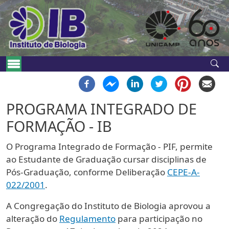
Pular para o conteúdo principal
Navegação principal
PROGRAMA INTEGRADO DE
FORMAÇÃO - IB
O Programa Integrado de Formação - PIF, permite
ao Estudante de Graduação cursar disciplinas de
Pós-Graduação, conforme Deliberação
CEPE-A-
022/2001
.
A Congregação do Instituto de Biologia aprovou a
alteração do
Regulamento
para participação no