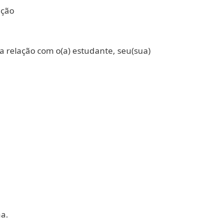
ação
a relação com o(a) estudante, seu(sua)
na.