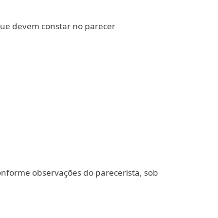
 que devem constar no parecer
onforme observações do parecerista, sob