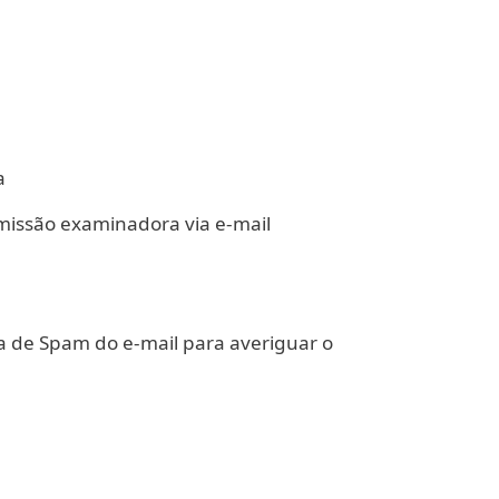
a
missão examinadora via e-mail
 de Spam do e-mail para averiguar o