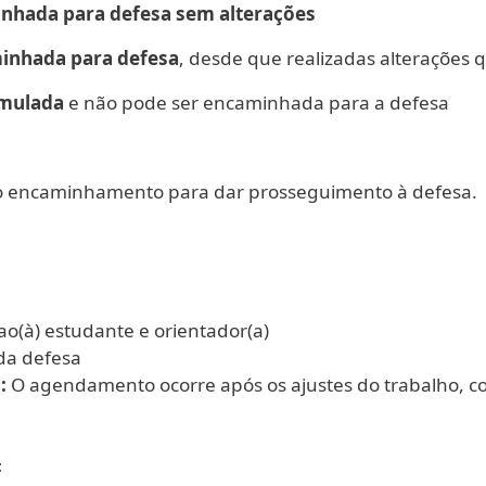
nhada para defesa sem alterações
inhada para defesa
, desde que realizadas alterações
rmulada
e não pode ser encaminhada para a defesa
 ao encaminhamento para dar prosseguimento à defesa.
o(à) estudante e orientador(a)
 da defesa
:
O agendamento ocorre após os ajustes do trabalho, c
: