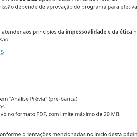
issão depende de aprovação do programa para efetiv
atender aos princípios da
impessoalidade
e da
ética
n
são.
15
em "Análise Prévia" (pré-banca)
as
ivo no formato PDF, com limite máximo de 20 MB.
onforme orientações mencionadas no início desta pági