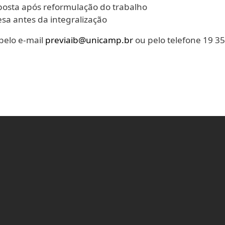
posta após reformulação do trabalho
esa antes da integralização
pelo e-mail
previaib@unicamp.br
ou pelo telefone 19 3