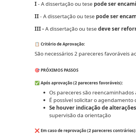
I
- A dissertação ou tese
pode ser encami
II
- A dissertação ou tese
pode ser encam
III -
A dissertação ou tese
deve ser refo
📋 Critério de Aprovação:
São necessários 2 pareceres favoráveis
🎯 PRÓXIMOS PASSOS
✅ Após aprovação (2 pareceres favoráveis):
Os pareceres são reencaminhados a
É possível solicitar o agendamento
Se houver indicação de alterações
supervisão da orientação
❌ Em caso de reprovação (2 pareceres contrários)