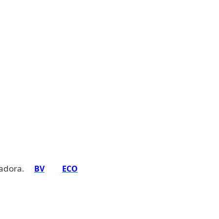
adora.
BV
ECO