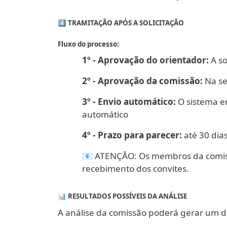
4️⃣ TRAMITAÇÃO APÓS A SOLICITAÇÃO
Fluxo do processo:
1º - Aprovação do orientador:
A so
2º - Aprovação da comissão:
Na se
3º - Envio automático:
O sistema e
automático
4º - Prazo para parecer:
até 30 dia
📧 ATENÇÃO: Os membros da comiss
recebimento dos convites.
📊 RESULTADOS POSSÍVEIS DA ANÁLISE
A análise da comissão poderá gerar um d