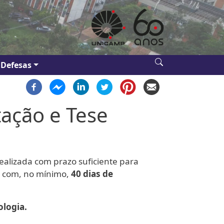
Defesas
tação e Tese
ealizada com prazo suficiente para
sa com, no mínimo,
40 dias de
ologia.