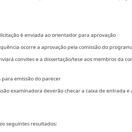
licitação é enviada ao orientador para aprovação
quência ocorre a aprovação pela comissão do program
nviará convites e a dissertação/tese aos membros da co
s para emissão do parecer
ão examinadora deverão checar a caixa de entrada e a
os seguintes resultados: