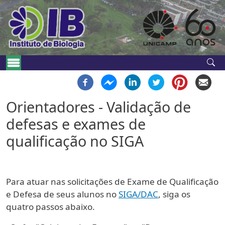
Pular para o conteúdo principal
Navegação principal
Orientadores - Validação de
defesas e exames de
qualificação no SIGA
Para atuar nas solicitações de Exame de Qualificação
e Defesa de seus alunos no
SIGA/DAC
, siga os
quatro passos abaixo.