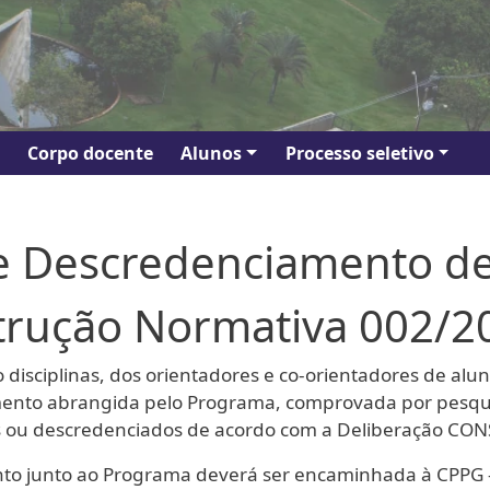
Corpo docente
Alunos
Processo seletivo
e Descredenciamento d
trução Normativa 002/2
ciplinas, dos orientadores e co-orientadores de alunos
mento abrangida pelo Programa, comprovada por pesqui
s ou descredenciados de acordo com a Deliberação CON
 junto ao Programa deverá ser encaminhada à CPPG – B