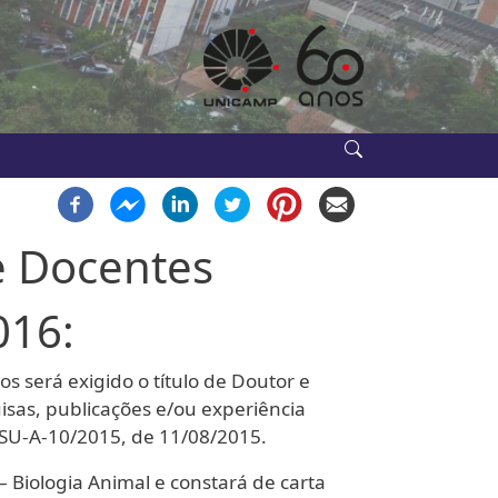
e Docentes
016:
 será exigido o título de Doutor e
sas, publicações e/ou experiência
SU-A-10/2015, de 11/08/2015.
iologia Animal e constará de carta