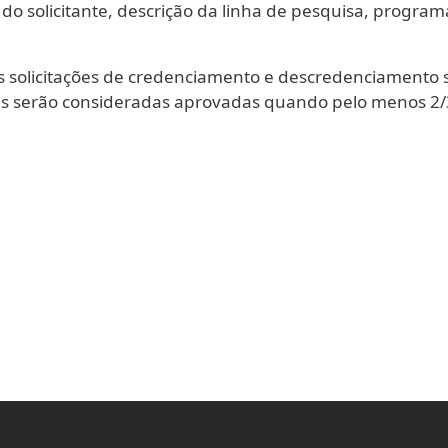
ae do solicitante, descrição da linha de pesquisa, progra
licitações de credenciamento e descredenciamento s
as serão consideradas aprovadas quando pelo menos 2