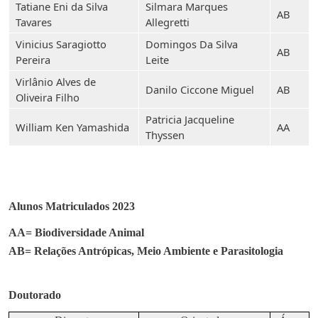
Tatiane Eni da Silva
Silmara Marques
AB
Tavares
Allegretti
Vinicius Saragiotto
Domingos Da Silva
AB
Pereira
Leite
Virlânio Alves de
Danilo Ciccone Miguel
AB
Oliveira Filho
Patricia Jacqueline
William Ken Yamashida
AA
Thyssen
Alunos Matriculados 2023
AA= Biodiversidade Animal
AB= Relações Antrópicas, Meio Ambiente e Parasitologia
Doutorado