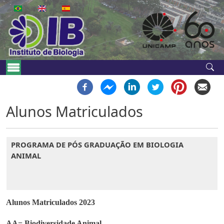
Pular para o conteúdo principal
Navegação principal
Alunos Matriculados
PROGRAMA DE PÓS GRADUAÇÃO EM BIOLOGIA
ANIMAL
Alunos Matriculados 2023
AA= Biodiversidade Animal