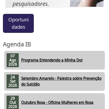
pesquisadores.
Oportuni
dades
Agenda IB
07
Ago
Programa Entendendo a Minha Dor
2026
24
Setembro Amarelo - Palestra sobre Prevenção
Set
do Suicídio
2026
29
Out
Outubro Rosa - Oficina Mulheres em Rosa
2026