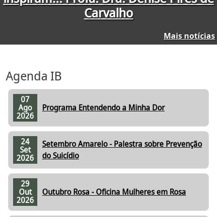
Carvalho
Mais notícias
Agenda IB
07
Ago
Programa Entendendo a Minha Dor
2026
24
Setembro Amarelo - Palestra sobre Prevenção
Set
do Suicídio
2026
29
Out
Outubro Rosa - Oficina Mulheres em Rosa
2026