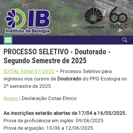
Pular para o conteúdo principal
Navegação principal
PROCESSO SELETIVO - Doutorado -
Segundo Semestre de 2025
EDITAL Edital 01/2025
– Processo Seletivo para
ingresso nos cursos de
Doutorado
do PPG-Ecologia no
2º semestre de 2025
Anexo I
Declaração Cotas Étnico
As inscrições estarão abertas de 17/04 a 16/05/2025.
Prova de proficiência em inglês: 09/06/2025
Prova de arguição: 10/06 a 12/06/2025