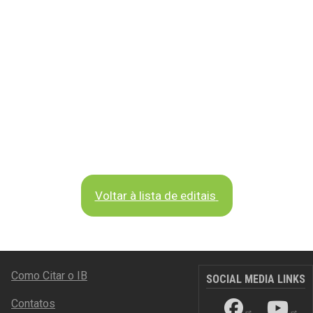
Voltar à lista de editais
RODAPÉ
Como Citar o IB
SOCIAL MEDIA LINKS
Contatos