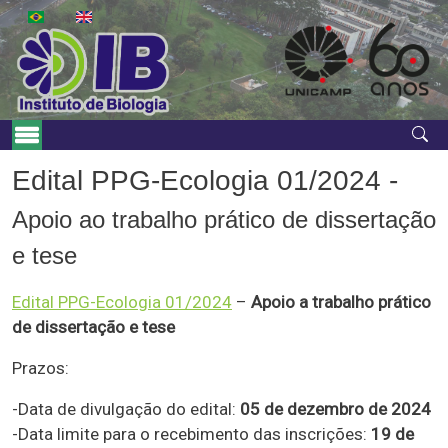
Pular para o conteúdo principal
Navegação principal
Edital PPG-Ecologia 01/2024 -
Apoio ao trabalho prático de dissertação
e tese
Edital PPG-Ecologia 01/2024
–
Apoio a trabalho prático
de dissertação e tese
Prazos:
-Data de divulgação do edital:
05 de dezembro de 2024
-Data limite para o recebimento das inscrições:
19 de