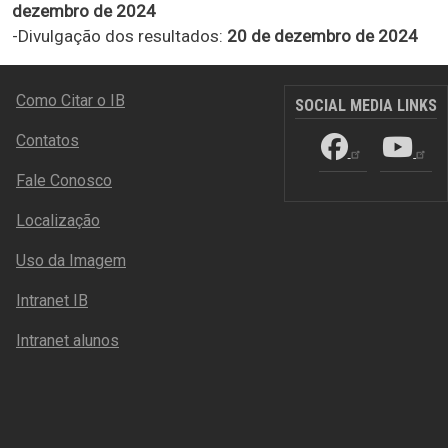
dezembro de 2024
-Divulgação dos resultados:
20 de dezembro de 2024
RODAPÉ
Como Citar o IB
SOCIAL MEDIA LINKS
Contatos
Fale Conosco
Localização
Uso da Imagem
Intranet IB
Intranet alunos