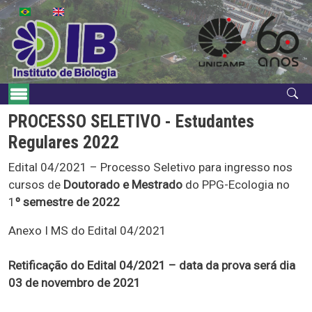
Pular para o conteúdo principal
Navegação principal
PROCESSO SELETIVO - Estudantes
Regulares 2022
Edital 04/2021 – Processo Seletivo para ingresso nos
cursos de
Doutorado e Mestrado
do PPG-Ecologia no
1
º semestre de 2022
Anexo I MS do Edital 04/2021
Retificação do Edital 04/2021 – data da prova será dia
03 de novembro de 2021