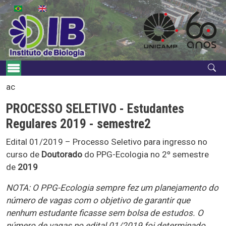
Pular para o conteúdo principal
Navegação principal
ac
PROCESSO SELETIVO - Estudantes
Regulares 2019 - semestre2
Edital 01/2019 – Processo Seletivo para ingresso no
curso
de
Doutorado
do PPG-Ecologia no 2º semestre
de
2019
NOTA: O PPG-Ecologia sempre fez um planejamento do
número de vagas com o objetivo de garantir que
nenhum estudante ficasse sem bolsa de estudos. O
número de vagas no edital 01/2019 foi determinado