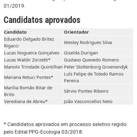
01/2019.
Candidatos aprovados
Candidato
Orientador
Eduardo Delgado Britez
Wesley Rodrigues Silva
Rigacci
Lucas Nogueira Gonçalves
Giselda Durigan
Lucas Waldir Zorzetti*
Gustavo Quevedo Romero
Manolo Trindade Quintilhan
Peter Stoltenborg Groenendyk
Luís Felipe de Toledo Ramos
Mariana Retuci Pontes*
Pereira
Marília Romão Bitar de
Sérvio Pontes Ribeiro
Brito
Verediana de Abreu*
João Vasconcellos Neto
* Candidatos aprovados em processo seletivo regido
pelo Edital PPG-Ecologia 03/2018.