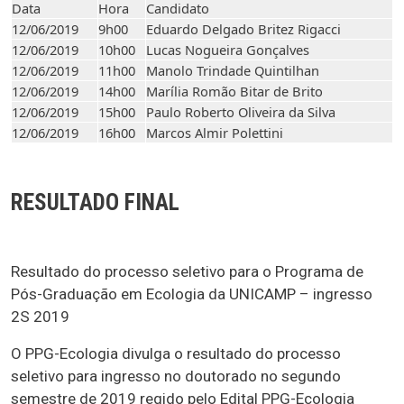
Data
Hora
Candidato
12/06/2019
9h00
Eduardo Delgado Britez Rigacci
12/06/2019
10h00
Lucas Nogueira Gonçalves
12/06/2019
11h00
Manolo Trindade Quintilhan
12/06/2019
14h00
Marília Romão Bitar de Brito
12/06/2019
15h00
Paulo Roberto Oliveira da Silva
12/06/2019
16h00
Marcos Almir Polettini
RESULTADO FINAL
Resultado do processo seletivo para o Programa de
Pós-Graduação em Ecologia da UNICAMP – ingresso
2S 2019
O PPG-Ecologia divulga o resultado do processo
seletivo para ingresso no doutorado no segundo
semestre de 2019 regido pelo Edital PPG-Ecologia