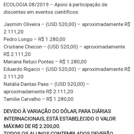
ECOLOGIA 08/2019 – Apoio à participação de
discentes em eventos científicos:
Jasmim Oliveira – (USD 520,00) – aproximadamente R$
2.111,20
Pedro Longo – R$ 1.280,00
Cristiane Checon – (USD 520,00) – aproximadamente
R$ 2.111,20
Mariana Retuci Pontes – R$ 1.280,00
Eduardo Rigacci – (USD 520,00) – aproximadamente R$
2.111,20
Natália Dantas Paes – (USD 520,00) –
aproximadamente R$ 2.111,20
Tamilie Carvalho – R$ 1.280,00
DEVIDO À VARIAÇÃO DO DÓLAR, PARA DIÁRIAS
INTERNACIONAIS, ESTÁ ESTABELECIDO O VALOR
MÁXIMO DE R$ 2.200,00.
TODOS OS ALUNOS CONTEMPLADOS DEVERÃO