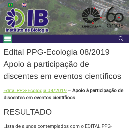
Pular para o conteúdo principal
Navegação principal
Edital PPG-Ecologia 08/2019
Apoio à participação de
discentes em eventos científicos
Edital PPG-Ecologia 08/2019
–
Apoio à participação de
discentes em eventos científicos
RESULTADO
Lista de alunos contemplados com o EDITAL PPG-