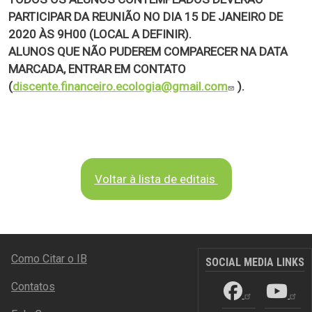
PARTICIPAR DA REUNIÃO NO DIA 15 DE JANEIRO DE
2020 ÀS 9H00 (LOCAL A DEFINIR).
ALUNOS QUE NÃO PUDEREM COMPARECER NA DATA
MARCADA, ENTRAR EM CONTATO
(
discente.financeiro.ecologia@gmail.com
).
Voltar à lista de editais
RODAPÉ
Como Citar o IB
SOCIAL MEDIA LINKS
Contatos