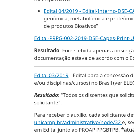
Edital 04/2019 - Edital-Interno-D
genômica, metabolômica e proteômica
de produtos Bioativos"
Edital-PRPG-002-2019-DSE-Capes-PrInt
Resultado
: Foi recebida apenas a inscri
documentação estava de acordo com o Edi
Edital 03/2019
- Edital para a concessão 
e/ou disciplinas/cursos) no Brasil (ver EL
Resultado
: "Todos os discentes que soli
solicitante".
Para receber o auxilio, cada solicitante 
unicamp.br/administrativo/
node/32
e, se
em Edital junto ao PROAP PPGBTPB.
*atu