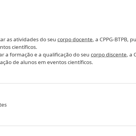
r as atividades do seu
corpo docente
, a CPPG-BTPB, pu
tos científicos.
r a formação e a qualificação do seu
corpo discente
, a
ação de alunos em eventos científicos.
tes