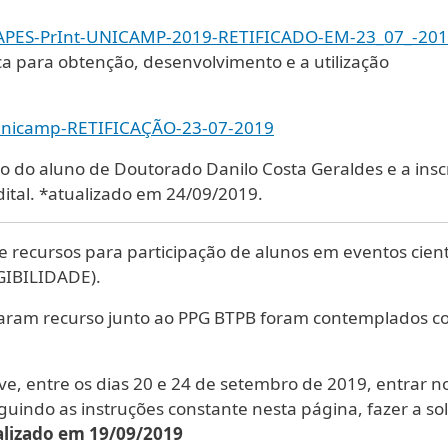
SE-CAPES-PrInt-UNICAMP-2019-RETIFICADO-EM-23_07_-2
 para obtenção, desenvolvimento e a utilização
-Unicamp-RETIFICAÇÃO-23-07-2019
ção do aluno de Doutorado Danilo Costa Geraldes e a insc
tal. *atualizado em 24/09/2019.
de recursos para participação de alunos em eventos cien
EGIBILIDADE).
citaram recurso junto ao PPG BTPB foram contemplados co
deve, entre os dias 20 e 24 de setembro de 2019, entrar
guindo as instruções constante nesta página, fazer a sol
alizado em 19/09/2019