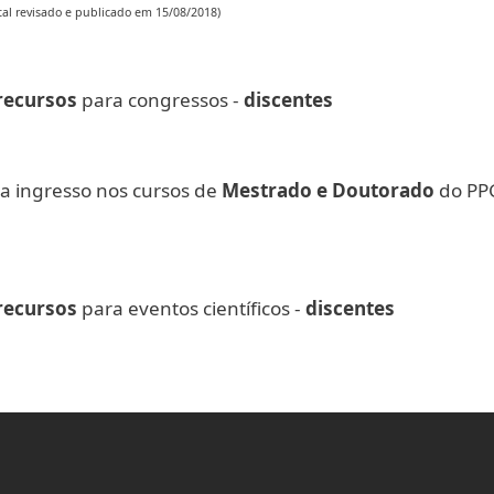
tal revisado e publicado em 15/08/2018)
recursos
para congressos -
discentes
ra ingresso nos cursos
de
Mestrado e Doutorado
do PPG
recursos
para eventos científicos -
discentes