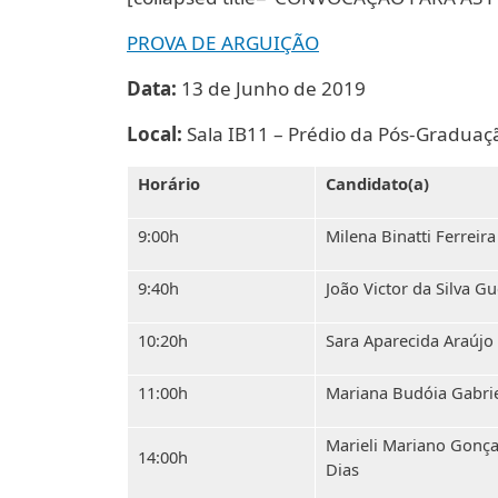
PROVA DE ARGUIÇÃO
Data:
13 de Junho de 2019
Local:
Sala IB11 – Prédio da Pós-Graduaçã
Horário
Candidato(a)
9:00h
Milena Binatti Ferreira
9:40h
João Victor da Silva G
10:20h
Sara Aparecida Araújo
11:00h
Mariana Budóia Gabri
Marieli Mariano Gonça
14:00h
Dias