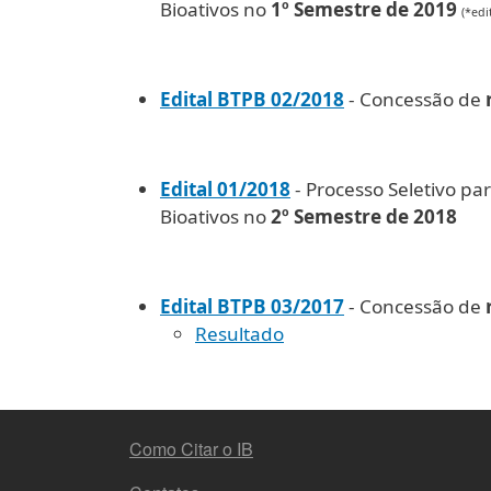
Bioativos no
1º Semestre de 2019
(*edi
Edital BTPB 02/2018
- Concessão de
Edital 01/2018
- Processo Seletivo pa
Bioativos no
2º Semestre de 2018
Edital BTPB 03/2017
- Concessão de
Resultado
MENU DO RODAPÉ
Como Citar o IB