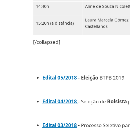
14:40h
Aline de Souza Nicolett
Laura Marcela Gómez
15:20h (a distância)
Castellanos
[/collapsed]
Edital 05/2018
-
Eleição
BTPB 2019
Edital 04/2018
- Seleção de
Bolsista
p
Edital 03/2018
-
Processo Seletivo pa