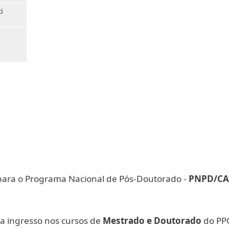
i
ara o Programa Nacional de Pós-Doutorado -
PNPD/CA
ra ingresso nos cursos de
Mestrado e Doutorado
do PPG