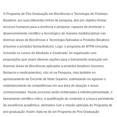
O Programa de Pós-Graduação em Biociências e Tecnologia de Produtos
Bioativos, em suas diferentes linhas de pesquisa, tem por objetivo formar
recursos humanos para a docência e pesquisa, capazes de promover o
desenvolvimento científico e tecnológico de maneira multidisciplinar nas
diversas áreas de Biociências e Tecnologia Aplicadas a Produtos Bioativos
(insumos e produtos farmacêuticos). Logo, o programa de BTPB-Unicamp,
incluindo os cursos de Mestrado e Doutorado, foi organizado com
proposições que visam oferecer opções para o treinamento avançado em
diversas áreas de Biociências aplicadas a produtos bioativos (insumos,
fármacos e medicamentos), não só na Pesquisa, mas também no
aprimoramento de Docente de Nível Superior, estimulando no egresso o
estabelecimento de competências em sua área de atuação e áreas
correlacionadas. Nesse processo serão enfatizadas a interdisciplinaridade, o
treinamento científico crítico, a qualificação do conteúdo e a busca persistente
de excelência acadêmica, alinhados com a missão aplicada do Programa de
pós-graduação. Assim, trata-se de um Programa de Pós-Graduação