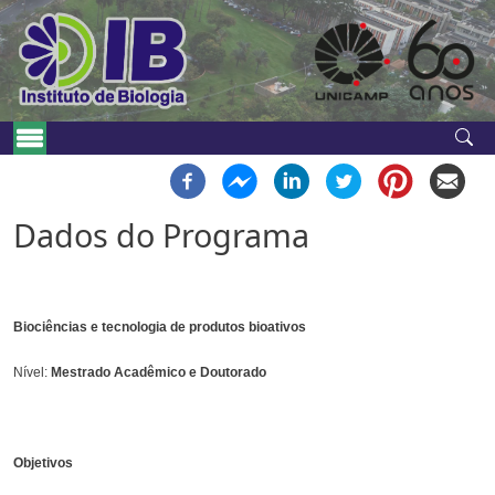
Pular para o conteúdo principal
Navegação principal
Dados do Programa
Biociências e tecnologia de produtos bioativos
Nível:
Mestrado Acadêmico e Doutorado
Objetivos