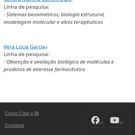
Linha de pesquisa:
- Sistemas biomiméticos, biologia estrutural,
modelagem molecular e alvos terapêuticos
Vera Lúcia Garcia
Linha de pesquisa:
- Obtenção e avaliação biológica de moléculas e
produtos de interesse farmacêutico
MENU DO RODAPÉ
Como Citar o IB
Contatos