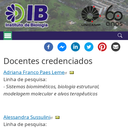
Pular para o conteúdo principal
Navegação principal
Docentes credenciados
Adriana Franco Paes Leme
Linha de pesquisa:
- Sistemas biomiméticos, biologia estrutural,
modelagem molecular e alvos terapêuticos
Alessandra Sussulini
Linha de pesquisa: