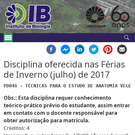
Pular para o conteúdo principal
Navegação principal
Disciplina oferecida nas Férias
de Inverno (julho) de 2017
PD048 - TÉCNICAS PARA O ESTUDO DE ANATOMIA VEGET
Obs.: Esta disciplina requer conhecimento
teórico-prático prévio do estudante, assim entrar
em contato com o docente responsável para
obter autorização para matrícula.
Créditos: 4