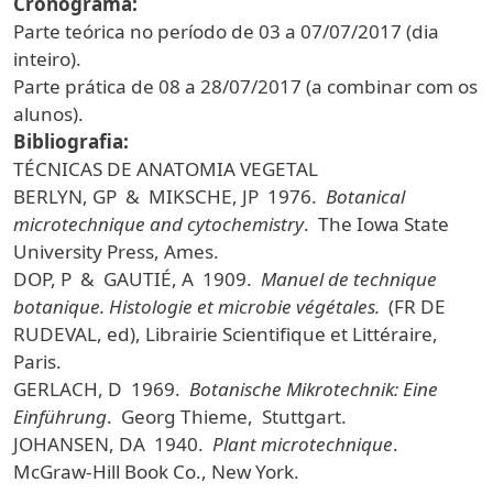
Cronograma:
Parte teórica no período de 03 a 07/07/2017 (dia
inteiro).
Parte prática de 08 a 28/07/2017 (a combinar com os
alunos).
Bibliografia:
TÉCNICAS DE ANATOMIA VEGETAL
BERLYN, GP & MIKSCHE, JP 1976.
Botanical
microtechnique and cytochemistry
. The Iowa State
University Press, Ames.
DOP, P & GAUTIÉ, A 1909.
Manuel de technique
botanique. Histologie et microbie végétales.
(FR DE
RUDEVAL, ed), Librairie Scientifique et Littéraire,
Paris.
GERLACH, D 1969.
Botanische Mikrotechnik: Eine
Einführung
. Georg Thieme, Stuttgart.
JOHANSEN, DA 1940.
Plant microtechnique
.
McGraw-Hill Book Co., New York.