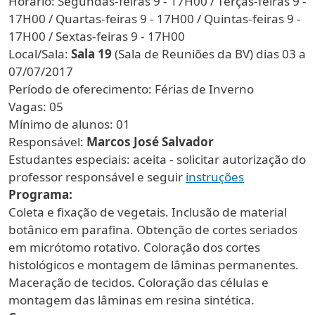
Horário: Segundas-feiras 9 - 17H00 / Terças-feiras 9 -
17H00 / Quartas-feiras 9 - 17H00 / Quintas-feiras 9 -
17H00 / Sextas-feiras 9 - 17H00
Local/Sala:
Sala 19
(Sala de Reuniões da BV) dias 03 a
07/07/2017
Período de oferecimento: Férias de Inverno
Vagas: 05
Mínimo de alunos: 01
Responsável:
Marcos José Salvador
Estudantes especiais: aceita - solicitar autorização do
professor responsável e seguir
instruções
Programa:
Coleta e fixação de vegetais. Inclusão de material
botânico em parafina. Obtenção de cortes seriados
em micrótomo rotativo. Coloração dos cortes
histológicos e montagem de lâminas permanentes.
Maceração de tecidos. Coloração das células e
montagem das lâminas em resina sintética.