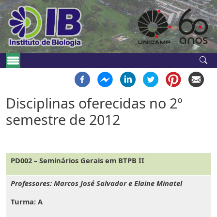
Pular para o conteúdo principal
Navegação principal
Disciplinas oferecidas no 2º
semestre de 2012
PD002 – Seminários Gerais em BTPB II
Professores: Marcos José Salvador e Elaine Minatel
Turma:
A