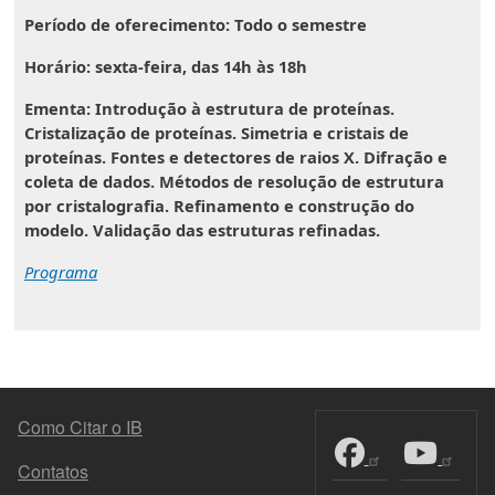
Período de oferecimento:
Todo o semestre
Horário:
sexta-feira, das 14h às 18h
Ementa
: Introdução à estrutura de proteínas.
Cristalização de proteínas. Simetria e cristais de
proteínas. Fontes e de­tectores de raios X. Difração e
coleta de dados. Métodos de resolução de estrutura
por cristalografia. Refinamento e construção do
modelo. Validação das estruturas refinadas.
Programa
MENU DO RODAPÉ
Como Citar o IB
Contatos