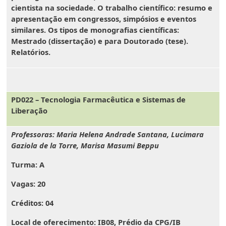
cientista na sociedade. O trabalho científico: resumo e
apresentação em congressos, simpósios e eventos
similares. Os tipos de monografias científicas:
Mestrado (dissertação) e para Doutorado (tese).
Relatórios.
PD022 – Tecnologia Farmacêutica e Sistemas de
Liberação
Professoras: Maria Helena Andrade Santana, Lucimara
Gaziola de la Torre, Marisa Masumi Beppu
Turma:
A
Vagas:
20
Créditos:
04
Local de oferecimento:
IB08, Prédio da CPG/IB