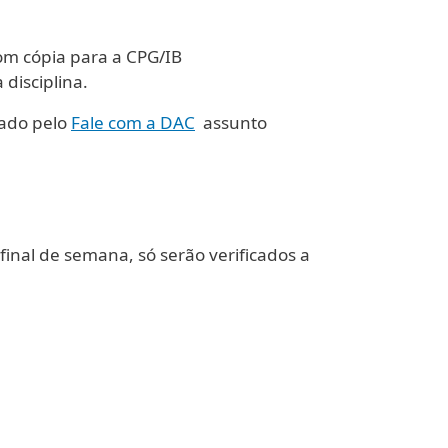
com cópia para a CPG/IB
disciplina.
iado pelo
Fale com a DAC
assunto
inal de semana, só serão verificados a