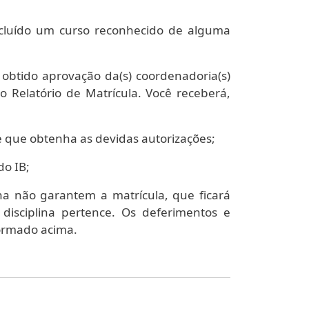
oncluído um curso reconhecido de alguma
 obtido aprovação da(s) coordenadoria(s)
ao Relatório de Matrícula. Você receberá,
e que obtenha as devidas autorizações;
do IB;
na não garantem a matrícula, que ficará
isciplina pertence. Os deferimentos e
formado acima.