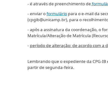
- é através de preenchimento de
formulá
- enviar o
formulário
para o e-mail da sec
(cpgib@unicamp.br), para o recolhimento 
- após a assinatura da coordenação, o fo
Matrícula/Alteração de Matrícula (Recurso
-
período de alteração: de acordo com a 
Lembrando que o expediente da CPG-IB é d
partir de segunda-feira.