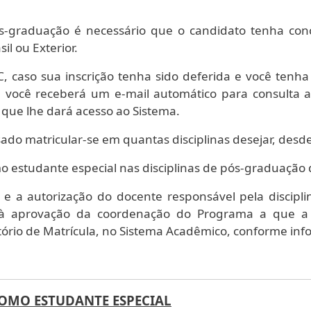
Pós-graduação é necessário que o candidato tenha c
sil ou Exterior.
 caso sua inscrição tenha sido deferida e você tenha
a(s), você receberá um e-mail automático para consulta 
 que lhe dará acesso ao Sistema.
ado matricular-se em quantas disciplinas desejar, desd
mo estudante especial nas disciplinas de pós-graduação 
 e a autorização do docente responsável pela discipli
 à aprovação da coordenação do Programa a que a d
tório de Matrícula, no Sistema Acadêmico, conforme in
OMO ESTUDANTE ESPECIAL