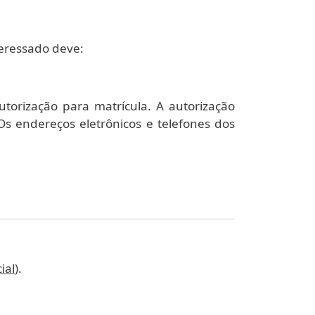
teressado deve:
torização para matrícula. A autorização
s endereços eletrônicos e telefones dos
ial
).