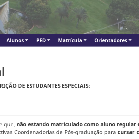
Alunos
PED
Matrícula
Orientadores
l
RIÇÃO DE ESTUDANTES ESPECIAIS:
le que,
não estando matriculado como aluno regular
ectivas Coordenadorias de Pós-graduação para
cursar d