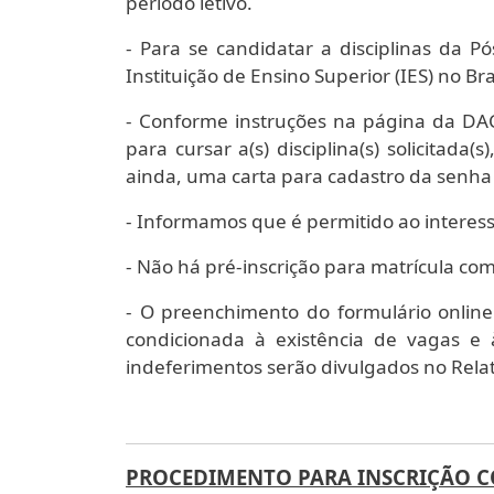
período letivo.
- Para se candidatar a disciplinas da 
Instituição de Ensino Superior (IES) no Bra
- Conforme instruções na página da DAC,
para cursar a(s) disciplina(s) solicitad
ainda, uma carta para cadastro da senha
- Informamos que é permitido ao interess
- Não há pré-inscrição para matrícula co
- O preenchimento do formulário online
condicionada à existência de vagas e
indeferimentos serão divulgados no Rela
PROCEDIMENTO PARA INSCRIÇÃO C