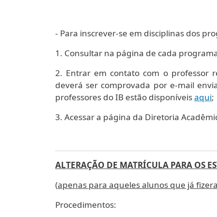
- Para inscrever-se em disciplinas dos pr
1. Consultar na página de cada program
2. Entrar em contato com o professor r
deverá ser comprovada por e-mail envia
professores do IB estão disponíveis
aqui
;
3. Acessar a página da Diretoria Acadêm
ALTERAÇÃO DE MATRÍCULA PARA OS ES
(
apenas para aqueles alunos que já fizera
Procedimentos: