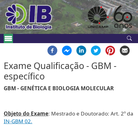
Pular para o conteúdo principal
Navegação principal
Exame Qualificação - GBM -
específico
GBM - GENÉTICA E BIOLOGIA MOLECULAR
Objeto do Exame
: Mestrado e Doutorado: Art. 2º da
IN-GBM 02.