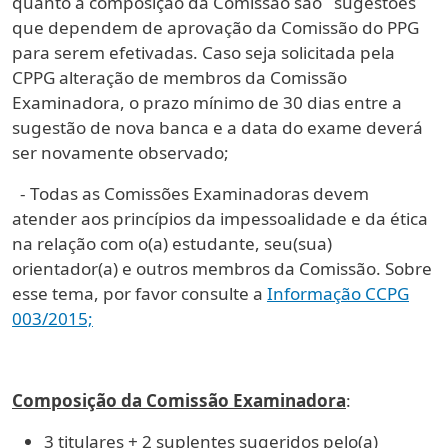
quanto a composição da Comissão são sugestões
que dependem de aprovação da Comissão do PPG
para serem efetivadas. Caso seja solicitada pela
CPPG alteração de membros da Comissão
Examinadora, o prazo mínimo de 30 dias entre a
sugestão de nova banca e a data do exame deverá
ser novamente observado;
- Todas as Comissões Examinadoras devem
atender aos princípios da impessoalidade e da ética
na relação com o(a) estudante, seu(sua)
orientador(a) e outros membros da Comissão. Sobre
esse tema, por favor consulte a
Informação CCPG
003/2015;
Composição da Comissão Examinadora
:
3 titulares + 2 suplentes sugeridos pelo(a)