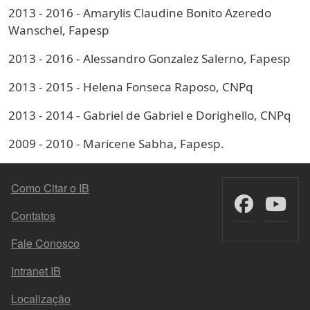
2013 - 2016 - Amarylis Claudine Bonito Azeredo
Wanschel, Fapesp
2013 - 2016 - Alessandro Gonzalez Salerno, Fapesp
2013 - 2015 - Helena Fonseca Raposo, CNPq
2013 - 2014 - Gabriel de Gabriel e Dorighello, CNPq
2009 - 2010 - Maricene Sabha, Fapesp.
MENU DO RODAPÉ
Como Citar o IB
Contatos
Fale Conosco
Intranet IB
Localização