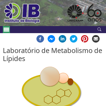
Pular para o conteúdo principal
Navegação principal
Laboratório de Metabolismo de
Lípides