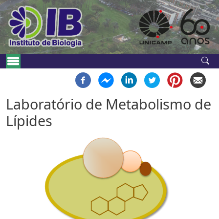
Pular para o conteúdo principal
Navegação principal
Laboratório de Metabolismo de
Lípides