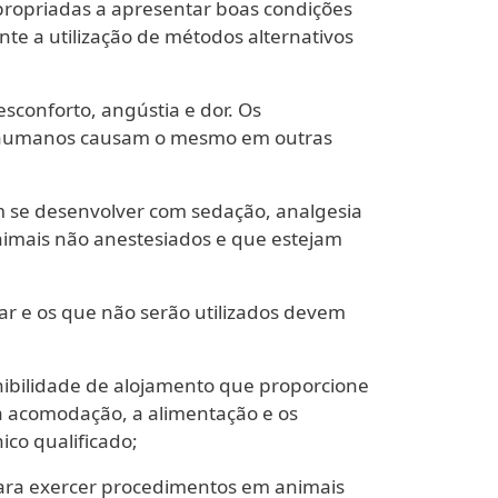
propriadas a apresentar boas condições
te a utilização de métodos alternativos
esconforto, angústia e dor. Os
es humanos causam o mesmo em outras
m se desenvolver com sedação, analgesia
nimais não anestesiados e que estejam
ar e os que não serão utilizados devem
nibilidade de alojamento que proporcione
 a acomodação, a alimentação e os
co qualificado;
para exercer procedimentos em animais