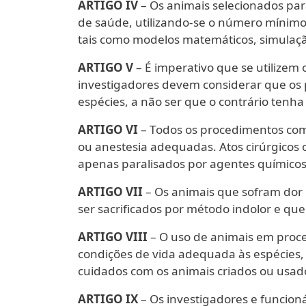
ARTIGO IV
– Os animais selecionados pa
de saúde, utilizando-se o número mínimo 
tais como modelos matemáticos, simulaçã
ARTIGO V
– É imperativo que se utilizem
investigadores devem considerar que os
espécies, a não ser que o contrário tenh
ARTIGO VI
– Todos os procedimentos com
ou anestesia adequadas. Atos cirúrgicos
apenas paralisados por agentes químicos 
ARTIGO VII
– Os animais que sofram dor 
ser sacrificados por método indolor e que
ARTIGO VIII
– O uso de animais em proc
condições de vida adequada às espécies, 
cuidados com os animais criados ou usado
ARTIGO IX
– Os investigadores e funcio