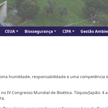
CEUA
Biossegurança
CIPA
Gestão Ambie
bina humildade, responsabilidade e uma competência inte
 no IV Congresso Mundial de Bioética. Tóquio/Japão: 4 
74.