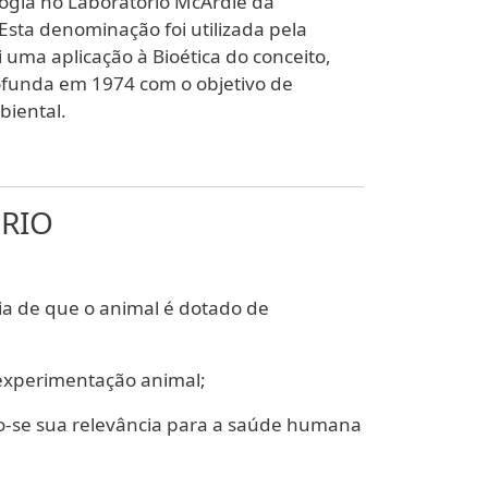
logia no Laboratório McArdle da
Esta denominação foi utilizada pela
i uma aplicação à Bioética do conceito,
rofunda em 1974 com o objetivo de
biental.
ORIO
a de que o animal é dotado de
 experimentação animal;
-se sua relevância para a saúde humana