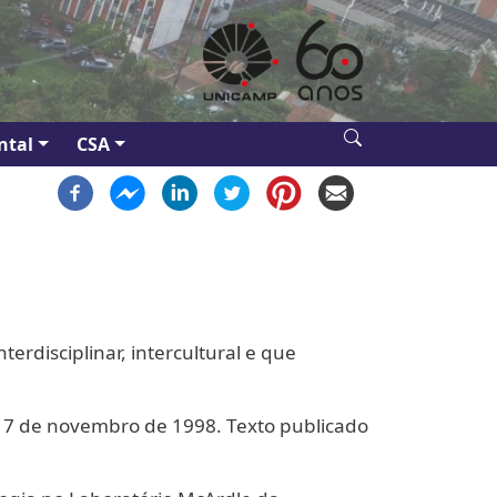
ntal
CSA
rdisciplinar, intercultural e que
a 7 de novembro de 1998. Texto publicado