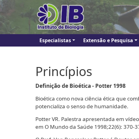
Pular para o conteúdo principal
Navegação principal
Especialistas
Extensão e Pesquisa
Princípios
Definição de Bioética - Potter 1998
Bioética como nova ciência ética que com
potencializa o senso de humanidade.
Potter VR. Palestra apresentada em vídeo
em O Mundo da Saúde 1998;22(6): 370-3