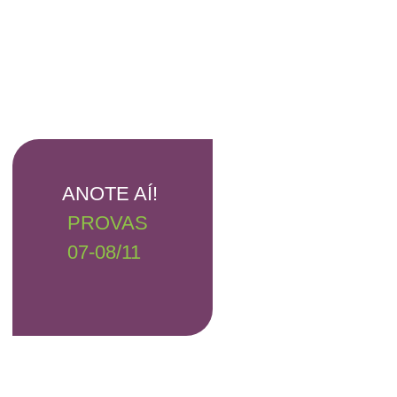
ANOTE AÍ!
PROVAS
07-08/11