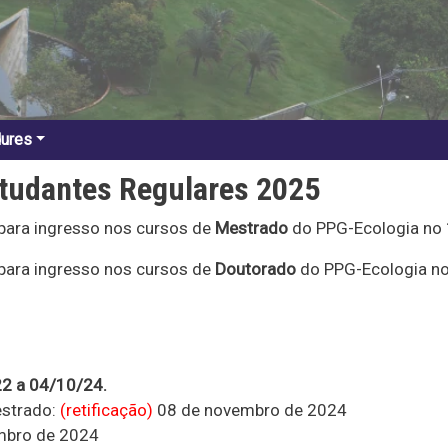
dures
tudantes Regulares 2025
para ingresso nos cursos de
Mestrado
do PPG-Ecologia no 
para ingresso nos cursos de
Doutorado
do PPG-Ecologia no
22 a 04/10/24.
estrado:
(retificação)
08 de novembro de 2024
embro de 2024