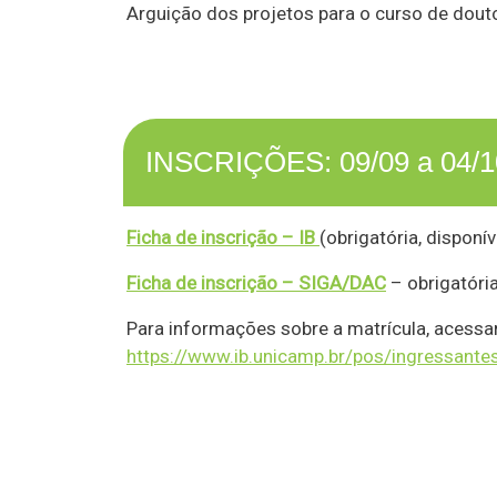
Arguição dos projetos para o curso de dou
INSCRIÇÕES: 09/09 a 04/1
Ficha de inscrição – IB
(obrigatória, disponí
Ficha de inscrição – SIGA/DAC
– obrigatória
Para informações sobre a matrícula, acessar
https://www.ib.unicamp.br/pos/ingressante