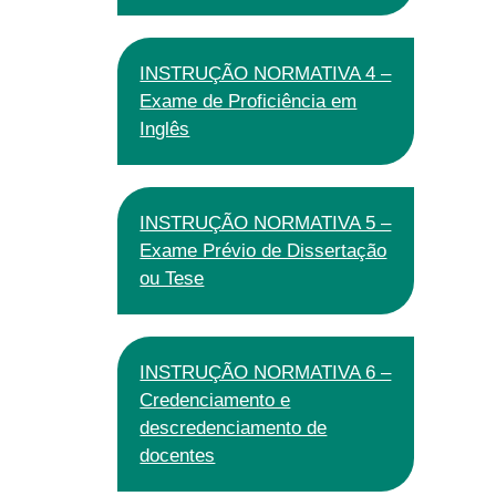
INSTRUÇÃO NORMATIVA 4 –
Exame de Proficiência em
Inglês
INSTRUÇÃO NORMATIVA 5 –
Exame Prévio de Dissertação
ou Tese
INSTRUÇÃO NORMATIVA 6 –
Credenciamento e
descredenciamento de
docentes