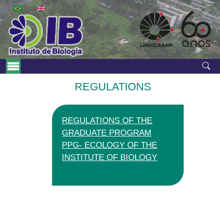
Skip to main content
Main Menu
REGULATIONS
REGULATIONS OF THE
GRADUATE PROGRAM
PPG- ECOLOGY OF THE
INSTITUTE OF BIOLOGY