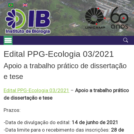
Skip to main content
Main Menu
Edital PPG-Ecologia 03/2021
Apoio a trabalho prático de dissertação
e tese
Edital PPG-Ecologia 03/2021
–
Apoio a trabalho prático
de dissertação e tese
Prazos:
-Data de divulgação do edital:
14 de junho de 2021
-Data limite para o recebimento das inscrições:
28 de