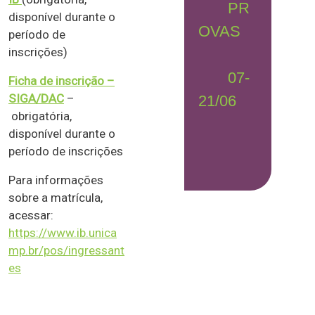
PR
disponível durante o
OVAS
período de
inscrições)
07-
Ficha de inscrição –
SIGA/DAC
–
21/06
obrigatória,
disponível durante o
período de inscrições
Para informações
sobre a matrícula,
acessar:
https://www.ib.unica
mp.br/pos/ingressant
es