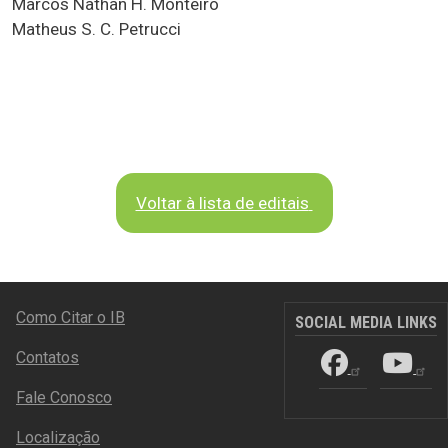
Marcos Nathan H. Monteiro
Matheus S. C. Petrucci
Voltar à lista de editais
RODAPÉ
Como Citar o IB
SOCIAL MEDIA LINKS
Contatos
Fale Conosco
Localização