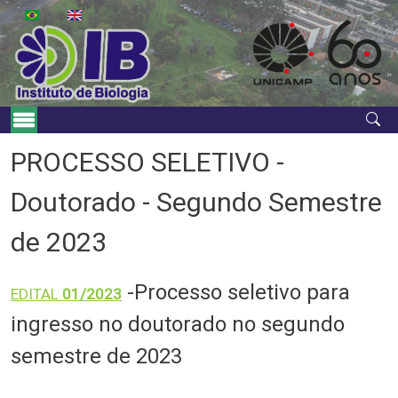
Skip to main content
Main Menu
PROCESSO SELETIVO -
Doutorado - Segundo Semestre
de 2023
-Processo seletivo para
EDITAL
01/2023
ingresso no doutorado no segundo
semestre de 2023