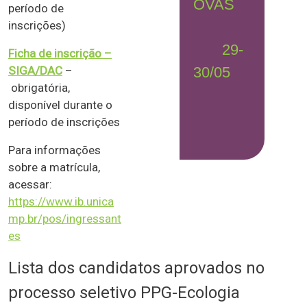
OVAS
período de
inscrições)
29-
Ficha de inscrição –
SIGA/DAC
–
30/05
obrigatória,
disponível durante o
período de inscrições
Para informações
sobre a matrícula,
acessar:
https://www.ib.unica
mp.br/pos/ingressant
es
Lista dos candidatos aprovados no
processo seletivo PPG-Ecologia