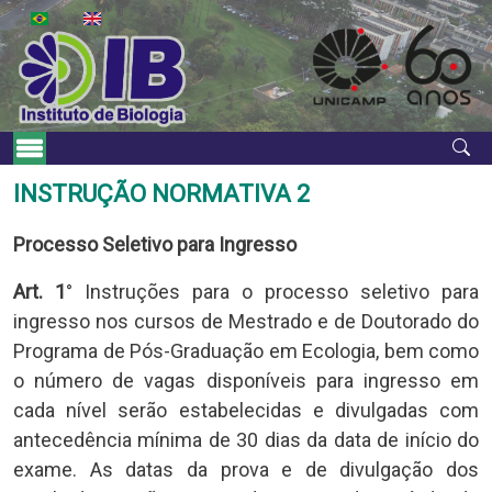
Skip to main content
Main Menu
INSTRUÇÃO NORMATIVA 2
Processo Seletivo para Ingresso​​
Art. 1
° Instruções para o processo seletivo para
ingresso nos cursos de Mestrado e de Doutorado do
Programa de Pós-Graduação em Ecologia, bem como
o número de vagas disponíveis para ingresso em
cada nível serão estabelecidas e divulgadas com
antecedência mínima de 30 dias da data de início do
exame. As datas da prova e de divulgação dos