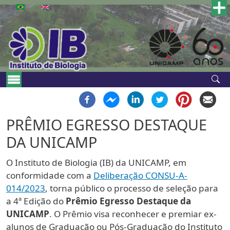
Pular para o conteúdo principal
Main navigation
PRÊMIO EGRESSO DESTAQUE
DA UNICAMP
O Instituto de Biologia (IB) da UNICAMP, em
conformidade com a
Deliberação CONSU-A-
014/2023
, torna público o processo de seleção para
a 4ª Edição do
Prêmio Egresso Destaque da
UNICAMP
. O Prêmio visa reconhecer e premiar ex-
alunos de Graduação ou Pós-Graduação do Instituto