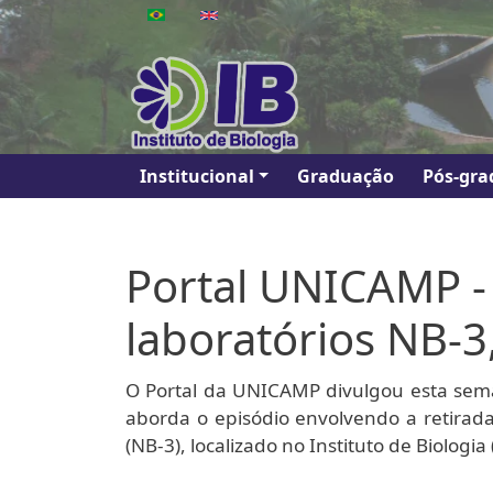
Pular para o conteúdo principal
Main navigation
Institucional
Graduação
Pós-gra
Portal UNICAMP - 
laboratórios NB-3
O Portal da UNICAMP divulgou esta se
aborda o episódio envolvendo a retirada
(NB-3), localizado no Instituto de Biologi