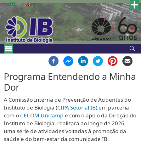
Pular para o conteúdo principal
Main navigation
Programa Entendendo a Minha
Dor
A Comissão Interna de Prevenção de Acidentes do
Instituto de Biologia (
CIPA Setorial IB)
em parceria
com o
CECOM Unicamp
e com o apoio da Direção do
Instituto de Biologia, realizará ao longo de 2026,
uma série de atividades voltadas à promoção da
saúde e do bem-estar da comunidade IB.