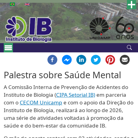
Pular para o conteúdo principal
Main navigation
Palestra sobre Saúde Mental
A Comissão Interna de Prevenção de Acidentes do
Instituto de Biologia (
CIPA Setorial IB)
em parceria
com o
CECOM Unicamp
e com o apoio da Direção do
Instituto de Biologia, realizará ao longo de 2026,
uma série de atividades voltadas à promoção da
saúde e do bem-estar da comunidade IB.