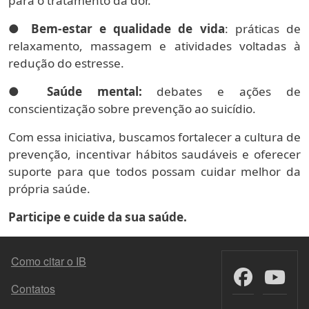
para o tratamento da dor.
●
Bem-estar e qualidade de vida
: práticas de
relaxamento, massagem e atividades voltadas à
redução do estresse.
●
Saúde mental:
debates e ações de
conscientização sobre prevenção ao suicídio.
Com essa iniciativa, buscamos fortalecer a cultura de
prevenção, incentivar hábitos saudáveis e oferecer
suporte para que todos possam cuidar melhor da
própria saúde.
Participe e cuide da sua saúde.
FOOTER MENU
Como citar o IB
Contatos