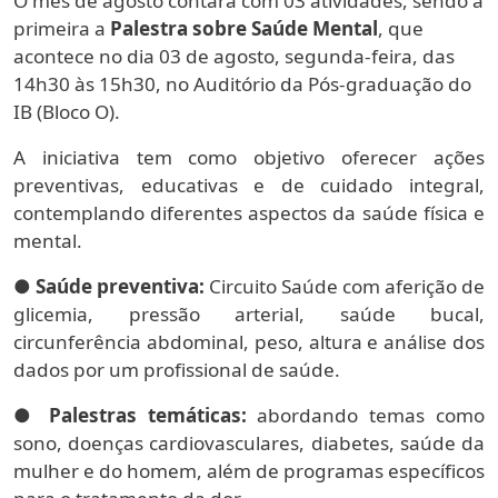
O mês de agosto contará com 03 atividades, sendo a
primeira a
Palestra sobre Saúde Mental
, que
acontece no dia 03 de agosto, segunda-feira, das
14h30 às 15h30, no Auditório da Pós-graduação do
IB (Bloco O).
A iniciativa tem como objetivo oferecer ações
preventivas, educativas e de cuidado integral,
contemplando diferentes aspectos da saúde física e
mental.
●
Saúde preventiva:
Circuito Saúde com aferição de
glicemia, pressão arterial, saúde bucal,
circunferência abdominal, peso, altura e análise dos
dados por um profissional de saúde.
●
Palestras temáticas:
abordando temas como
sono, doenças cardiovasculares, diabetes, saúde da
mulher e do homem, além de programas específicos