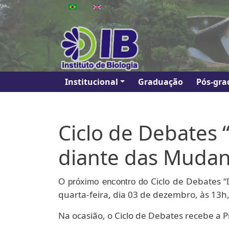
Pular para o conteúdo principal
Main navigation
Institucional
Graduação
Pós-gra
Ciclo de Debates 
diante das Mudan
Ciclo de Debates 
O próximo encontro do
quarta-feira, dia 03 de dezembro, às 13h
Na ocasião, o Ciclo de Debates recebe a P