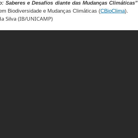
o: Saberes e Desafios
diante das Mudanças Climáticas
em Biodiversidade e Mudanças Climáticas (
CBioClima
).
 da Silva (IB/UNICAMP)