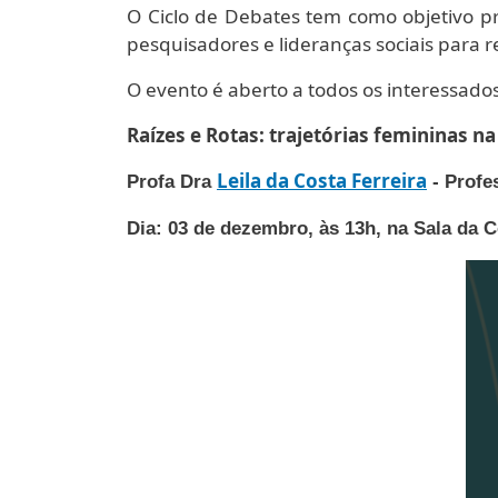
O Ciclo de Debates tem como objetivo p
pesquisadores e lideranças sociais para re
O evento é aberto a todos os interessados(
Raízes e Rotas: trajetórias femininas n
Leila da Costa Ferreira
Profa Dra
- Profe
Dia: 03 de dezembro, às 13h, na Sala da 