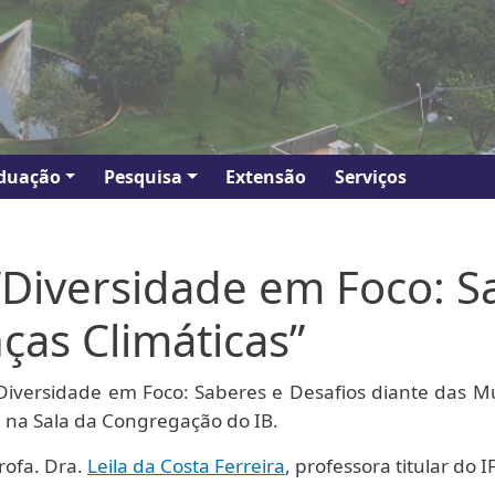
duação
Pesquisa
Extensão
Serviços
“Diversidade em Foco: S
ças Climáticas”
“Diversidade em Foco: Saberes e Desafios diante das M
, na Sala da Congregação do IB.
rofa. Dra.
Leila da Costa Ferreira
, professora titular do 