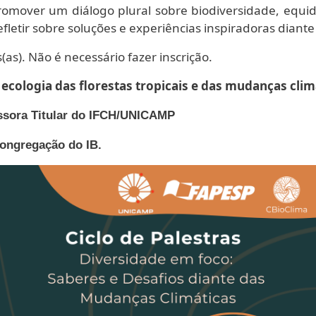
romover um diálogo plural sobre biodiversidade, equid
fletir sobre soluções e experiências inspiradoras diante 
as). Não é necessário fazer inscrição.
a ecologia das florestas tropicais e das mudanças clim
ssora Titular do IFCH/UNICAMP
Congregação do IB.