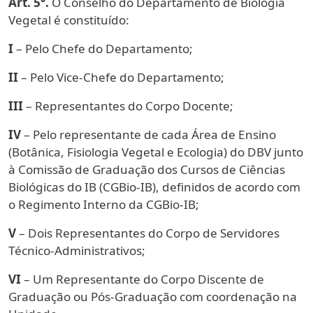
Art. 5°.
O Conselho do Departamento de Biologia
Vegetal é constituído:
I
– Pelo Chefe do Departamento;
II
– Pelo Vice-Chefe do Departamento;
III
– Representantes do Corpo Docente;
IV
– Pelo representante de cada Área de Ensino
(Botânica, Fisiologia Vegetal e Ecologia) do DBV junto
à Comissão de Graduação dos Cursos de Ciências
Biológicas do IB (CGBio-IB), definidos de acordo com
o Regimento Interno da CGBio-IB;
V
– Dois Representantes do Corpo de Servidores
Técnico-Administrativos;
VI
– Um Representante do Corpo Discente de
Graduação ou Pós-Graduação com coordenação na