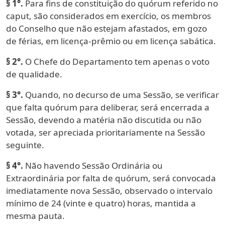
§ 1°.
Para fins de constituição do quórum referido no
caput, são considerados em exercício, os membros
do Conselho que não estejam afastados, em gozo
de férias, em licença-prêmio ou em licença sabática.
§ 2°.
O Chefe do Departamento tem apenas o voto
de qualidade.
§ 3°.
Quando, no decurso de uma Sessão, se verificar
que falta quórum para deliberar, será encerrada a
Sessão, devendo a matéria não discutida ou não
votada, ser apreciada prioritariamente na Sessão
seguinte.
§ 4°.
Não havendo Sessão Ordinária ou
Extraordinária por falta de quórum, será convocada
imediatamente nova Sessão, observado o intervalo
mínimo de 24 (vinte e quatro) horas, mantida a
mesma pauta.