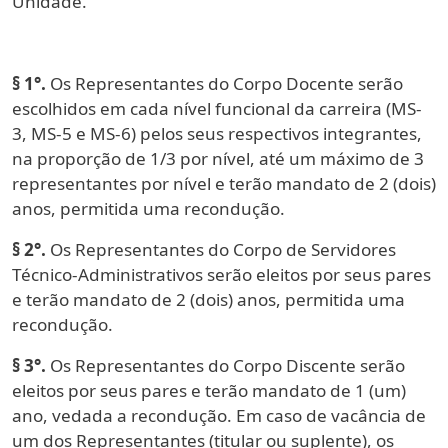
Unidade.
§ 1°.
Os Representantes do Corpo Docente serão
escolhidos em cada nível funcional da carreira (MS-
3, MS-5 e MS-6) pelos seus respectivos integrantes,
na proporção de 1/3 por nível, até um máximo de 3
representantes por nível e terão mandato de 2 (dois)
anos, permitida uma recondução.
§ 2°.
Os Representantes do Corpo de Servidores
Técnico-Administrativos serão eleitos por seus pares
e terão mandato de 2 (dois) anos, permitida uma
recondução.
§ 3°.
Os Representantes do Corpo Discente serão
eleitos por seus pares e terão mandato de 1 (um)
ano, vedada a recondução. Em caso de vacância de
um dos Representantes (titular ou suplente), os