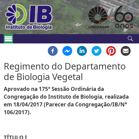
Pular para o conteúdo principal
Navegação principal
Regimento do Departamento
de Biologia Vegetal
Aprovado na 175ª Sessão Ordinária da
Congregação do Instituto de Biologia, realizada
em 18/04/2017 (Parecer da Congregação/IB/N°
106/2017).
TÍTULO I