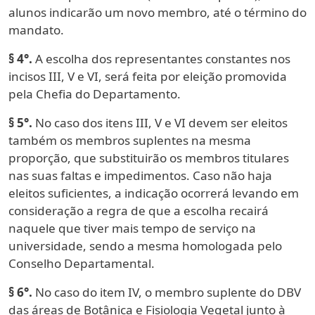
alunos indicarão um novo membro, até o término do
mandato.
§ 4°.
A escolha dos representantes constantes nos
incisos III, V e VI, será feita por eleição promovida
pela Chefia do Departamento.
§ 5°.
No caso dos itens III, V e VI devem ser eleitos
também os membros suplentes na mesma
proporção, que substituirão os membros titulares
nas suas faltas e impedimentos. Caso não haja
eleitos suficientes, a indicação ocorrerá levando em
consideração a regra de que a escolha recairá
naquele que tiver mais tempo de serviço na
universidade, sendo a mesma homologada pelo
Conselho Departamental.
§ 6°.
No caso do item IV, o membro suplente do DBV
das áreas de Botânica e Fisiologia Vegetal junto à