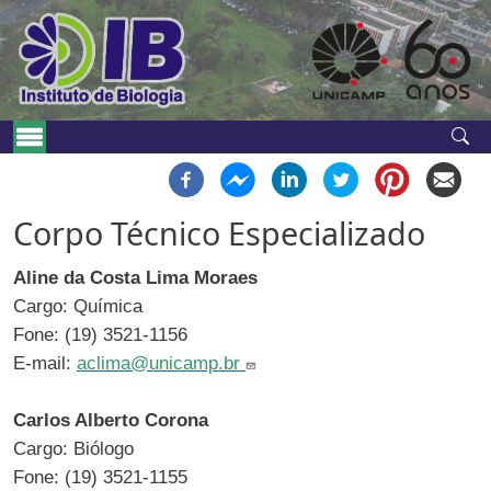
Pular para o conteúdo principal
Navegação principal
Corpo Técnico Especializado
Aline da Costa Lima Moraes
Cargo: Química
Fone: (19) 3521-1156
E-mail:
aclima@unicamp.br
Carlos Alberto Corona
Cargo: Biólogo
Fone: (19) 3521-1155