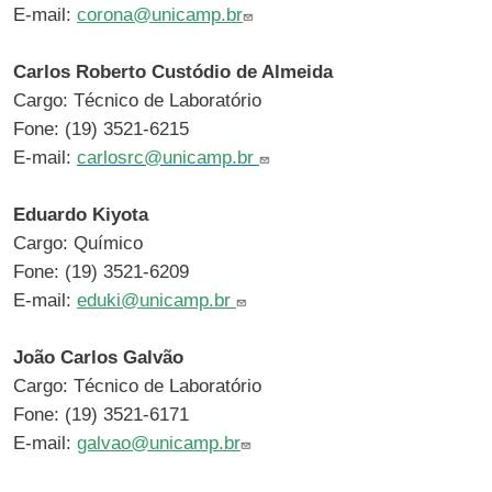
E-mail:
corona@unicamp.br
Carlos Roberto Custódio de Almeida
Cargo: Técnico de Laboratório
Fone: (19) 3521-6215
E-mail:
carlosrc@unicamp.br
Eduardo Kiyota
Cargo: Químico
Fone: (19) 3521-6209
E-mail:
eduki@unicamp.br
João Carlos Galvão
Cargo: Técnico de Laboratório
Fone: (19) 3521-6171
E-mail:
galvao@unicamp.br