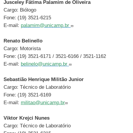
Jusceley Fátima Palamim de Oliveira
Cargo: Biólogo
Fone: (19) 3521-6215
E-mail:
palamim@unicamp.br
Renato Belinello
Cargo: Motorista
Fone: (19) 3521-6171 / 3521-6166 / 3521-1162
E-mail:
belinelo@unicamp.br
Sebastião Henrique Militão Junior
Cargo: Técnico de Laboratório
Fone: (19) 3521-6169
E-mail:
militao@unicamp.br
Viktor Krejci Nunes
Cargo: Técnico de Laboratório