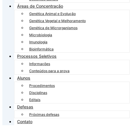
Áreas de Concentração
Genética Animal e Evolução
Genética Vegetal e Melhoramento
Genética de Microrganismos
Microbiologia
Imunologia
Bioinformática
Processos Seletivos
Informações
Conteúdos para a prova
Alunos
Procedimentos
Disciplinas
Editais
Defesas
Próximas defesas
Contato