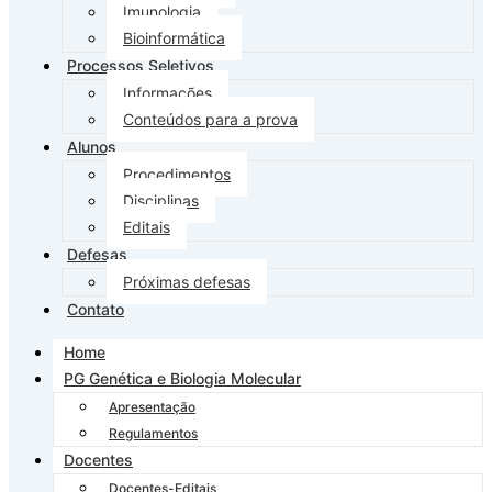
Imunologia
Bioinformática
Processos Seletivos
Informações
Conteúdos para a prova
Alunos
Procedimentos
Disciplinas
Editais
Defesas
Próximas defesas
Contato
Home
PG Genética e Biologia Molecular
Apresentação
Regulamentos
Docentes
Docentes-Editais