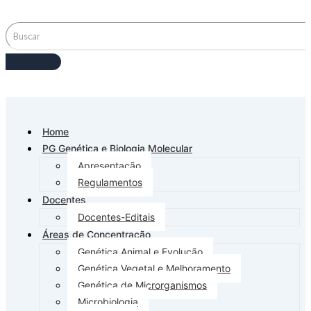
Home
PG Genética e Biologia Molecular
Apresentação
Regulamentos
Docentes
Docentes-Editais
Áreas de Concentração
Genética Animal e Evolução
Genética Vegetal e Melhoramento
Genética de Microrganismos
Microbiologia