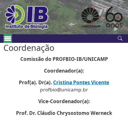
Pular para o conteúdo principal
Navegação principal
Coordenação
Comissão do PROFBIO-IB/UNICAMP
Coordenador(a):
Prof(a). Dr(a).
Cristina Pontes Vicente
profbio@unicamp.br
Vice-Coordenador(a):
Prof. Dr. Cláudio Chrysostomo Werneck