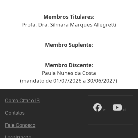
Membros Titulares:
Profa. Dra. Silmara Marques Allegretti
Membro Suplente:
Membro Discente:
Paula Nunes da Costa
(mandato de 01/07/2026 a 30/06/2027)
MENU DO RODAPÉ
Como Citar o IB
Contatos
Fale Conosco
Localização