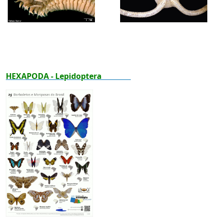
HEXAPODA - Lepidoptera