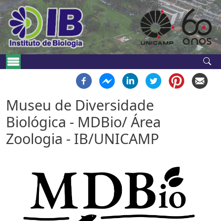
Pular para o conteúdo principal
Navegação principal
Museu de Diversidade
Biológica - MDBio/ Área
Zoologia - IB/UNICAMP