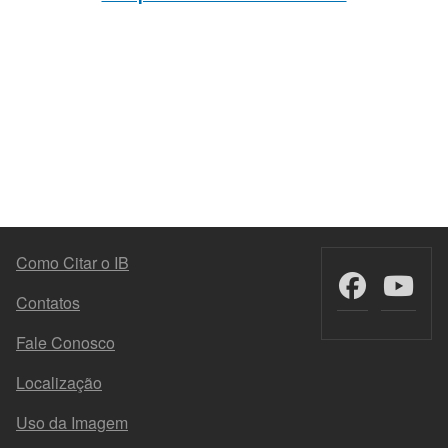
MENU DO RODAPÉ
Como Citar o IB
Contatos
Fale Conosco
Localização
Uso da Imagem