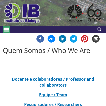
Pular para o conteúdo principal
Navegação principal
Quem Somos / Who We Are
Docente e colaboradores / Professor and
collaborators
Equipe / Team
Pesquisadores / Researchers