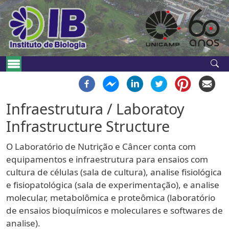
Pular para o conteúdo principal
Navegação principal
Infraestrutura / Laboratoy
Infrastructure Structure
O Laboratório de Nutrição e Câncer conta com
equipamentos e infraestrutura para ensaios com
cultura de células (sala de cultura), analise fisiológica
e fisiopatológica (sala de experimentação), e analise
molecular, metabolômica e proteômica (laboratório
de ensaios bioquímicos e moleculares e softwares de
analise).