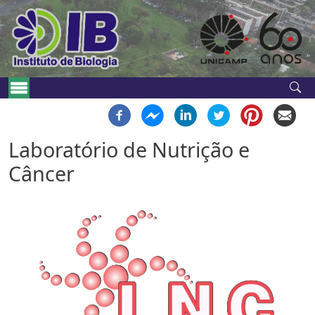
Pular para o conteúdo principal
Navegação principal
Laboratório de Nutrição e
Câncer