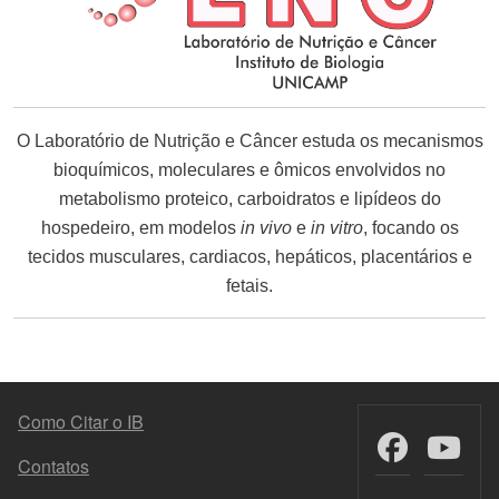
O Laboratório de Nutrição e Câncer estuda os mecanismos
bioquímicos, moleculares e ômicos envolvidos no
metabolismo proteico, carboidratos e lipídeos do
hospedeiro, em modelos
in vivo
e
in vitro
, focando os
tecidos musculares, cardiacos, hepáticos, placentários e
fetais.
MENU DO RODAPÉ
Como Citar o IB
Contatos