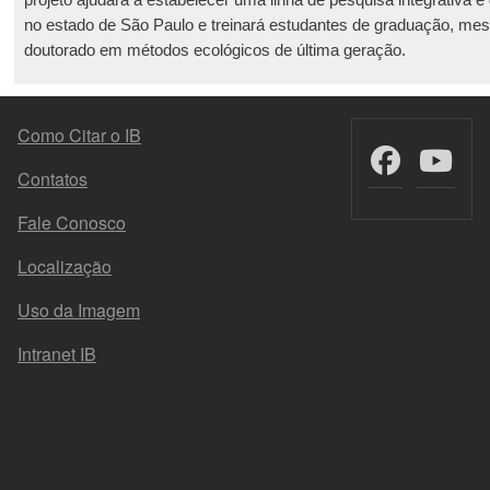
projeto ajudará a estabelecer uma linha de pesquisa integrativa 
no estado de São Paulo e treinará estudantes de graduação, mes
doutorado em métodos ecológicos de última geração.
MENU DO RODAPÉ
Como Citar o IB
Contatos
Fale Conosco
Localização
Uso da Imagem
Intranet IB