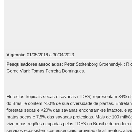
Vigência:
01/05/2019 a 30/04/2023
Pesquisadores associados:
Peter Stoltenborg Groenendyk ; Ri
Gorne Viani; Tomas Ferreira Domingues.
Florestas tropicais secas e savanas (TDFS) representam 34% da á
do Brasil e contem >50% de sua diversidade de plantas. Entreta
florestas secas e <20% das savanas encontram-se intactos, e 
matas secas e 7,5% das savanas protegidas. Mais de 100 milhõ
vivem nas regiões ocupadas pelas TDFS no Brasil e dependem 
serviços ecossistêmicos essenciais: provisão de alimentos, ativ