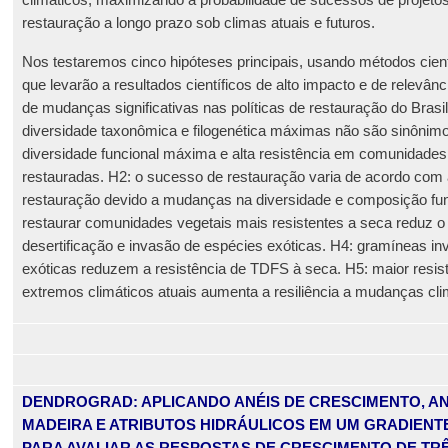
climáticos, maximizando a probabilidade de sucessos de projeto
restauração a longo prazo sob climas atuais e futuros.
Nos testaremos cinco hipóteses principais, usando métodos cient
que levarão a resultados científicos de alto impacto e de relevânc
de mudanças significativas nas políticas de restauração do Brasil
diversidade taxonômica e filogenética máximas não são sinônim
diversidade funcional máxima e alta resistência em comunidad
restauradas. H2: o sucesso de restauração varia de acordo com 
restauração devido a mudanças na diversidade e composição fun
restaurar comunidades vegetais mais resistentes a seca reduz o 
desertificação e invasão de espécies exóticas. H4: gramíneas in
exóticas reduzem a resistência de TDFS à seca. H5: maior resis
extremos climáticos atuais aumenta a resiliência a mudanças clim
DENDROGRAD: APLICANDO ANÉIS DE CRESCIMENTO, A
MADEIRA E ATRIBUTOS HIDRÁULICOS EM UM GRADIENT