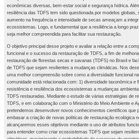
econômicas diversas, bem-estar social e segurança hídrica. Além
resiliência das TDFS tem sido questionada por modelos globais, 
aumento na frequência e intensidade de secas ameaçam a integ
ecossistemas. Logo, e fundamental que a resiliência a longo pr
seja melhor compreendida para facilitar sua restauração.
O objetivo principal desse projeto e avaliar a relação entre a co
funcional e o sucesso da restauração de TDFS, a fim de melhorar
restauração de florestas secas e savanas (TDFS) no Brasil e facil
de TDFS que sejam resilientes a mudanças climáticas. Nos de
uma melhor compreensão sobre como a diversidade funcional na
comunidade está relacionada com: 1) diversidade taxonômica e fil
resistência e resiliência dos ecossistemas a mudanças ambienta
TDFS restauradas. Mediante o estudo de várias estratégias de 
TDFS, e em colaboração com o Ministério do Meio Ambiente e Agr
pretendemos desenvolver novos conhecimentos científicos que 
embasar a criação de novas políticas de restauração ecológica n
alcançaremos esses objetivos mediante o uso de atributos funcio
para entender como criar ecossistemas TDFS que sejam resilien