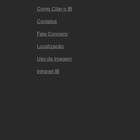
MENU DO RODAPÉ
Como Citar o IB
Contatos
Fale Conosco
Localização
Uso da Imagem
Intranet IB