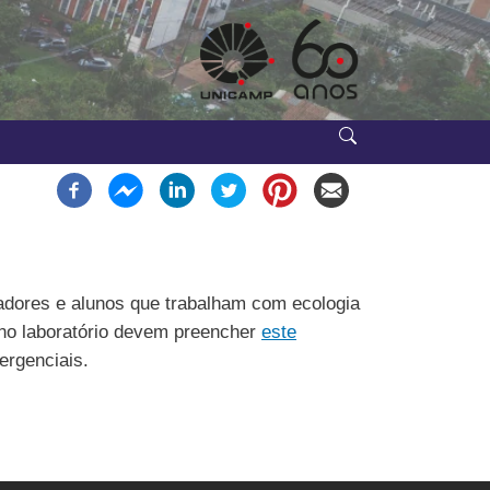
sadores e alunos que trabalham com ecologia
 no laboratório devem preencher
este
ergenciais.