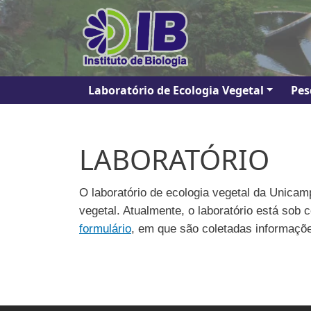
Pular para o conteúdo principal
Navegação principal
Laboratório de Ecologia Vegetal
Pes
LABORATÓRIO
O laboratório de ecologia vegetal da Unica
vegetal. Atualmente, o laboratório está sob
formulário
, em que são coletadas informaçõe