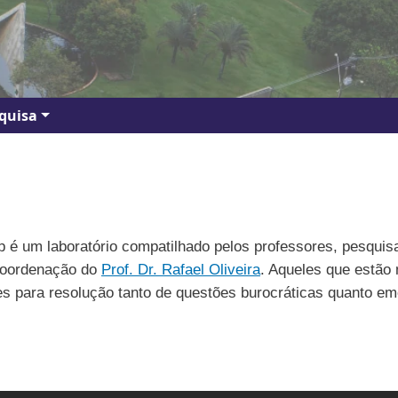
quisa
mp é um laboratório compatilhado pelos professores, pesqui
 coordenação do
Prof. Dr. Rafael Oliveira
. Aqueles que estão
s para resolução tanto de questões burocráticas quanto em