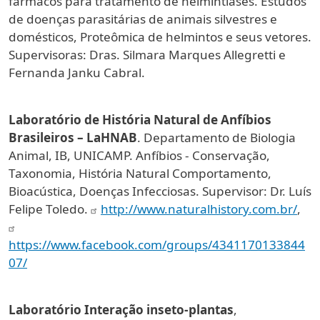
fármacos para tratamento de helmintíases. Estudos
de doenças parasitárias de animais silvestres e
domésticos, Proteômica de helmintos e seus vetores.
Supervisoras: Dras. Silmara Marques Allegretti e
Fernanda Janku Cabral.
Laboratório de História Natural de Anfíbios
Brasileiros – LaHNAB
. Departamento de Biologia
Animal, IB, UNICAMP. Anfíbios - Conservação,
Taxonomia, História Natural Comportamento,
Bioacústica, Doenças Infecciosas. Supervisor: Dr. Luís
Felipe Toledo.
http://www.naturalhistory.com.br/
,
https://www.facebook.com/groups/4341170133844
07/
Laboratório Interação inseto-plantas
,