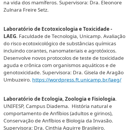
na vida dos mamíferos. Supervisora: Dra. Eleonore
Zulnara Freire Setz.
Laboratório de Ecotoxicologia e Toxicidade -
LAEG
. Faculdade de Tecnologia, Unicamp. Avaliação
do risco ecotoxicológico de substâncias químicas
incluindo corantes, nanomateriais e agrotóxicos.
Desenvolve novos protocolos de teste de toxicidade
aguda e crônica com organismos aquáticos e de
genotoxicidade. Supervisora: Dra. Gisela de Aragão
Umbuzeiro.
https://wordpress.ft.unicamp.br/laeg/
Laboratório de Ecologia, Zoologia e Fisiologia
.
UNIFESP, Campus Diadema. História natural e
comportamento de Anfíbios (adultos e girinos),
Conservação de Anfíbios e Biologia da Invasão.
Supervisora: Dra. Cinthia Aguirre Brasileiro.