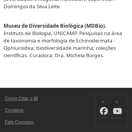
Domingos da Silva Leite
Museu de Diversidade Biológica (MDBio).
Instituto de Biologia, UNICAMP. Pesquisas na área
de taxonomia e morfologia de Echinodermata -
Ophiuroidea; biodiversidade marinha; coleções
científicas. Curadora: Dra. Michela Borges.
MENU DO RODAPÉ
Como Citar o IB
Contatos
Fale Conosco