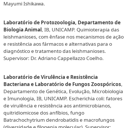
Mayumi Ishikawa.
Laboratório de Protozoologia, Departamento de
Biologia Animal
, IB, UNICAMP. Quimioterapia das
leishmanioses, com ênfase nos mecanismos de ação
e resistência aos fármacos e alternativas para o
diagnóstico e tratamento das leishmanioses.
Supervisor: Dr. Adriano Cappellazzo Coelho.
Laboratório de Virulência e Resistência
Bacteriana e Laboratório de Fungos Zoospóricos
,
Departamento de Genética, Evolução, Microbiologia
e Imunologia, IB, UNICAMP. Escherichia coli: fatores
de virulência e resistência aos antimicrobianos,
quitridiomicose dos anfíbios, fungo
Batrachochytrium dendrobatidis e macrofungos
(diversidade e filogenia molecular). Supervisor: