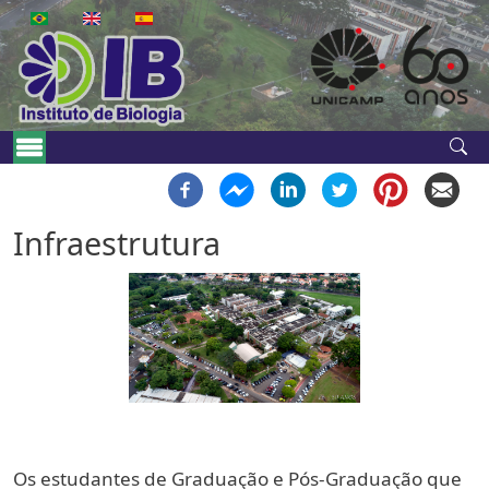
Skip to main content
Navegação principal - en
Infraestrutura
Os estudantes de Graduação e Pós-Graduação que